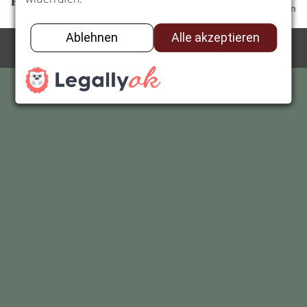
Elea Juna
Nach oben
Exit mobile version