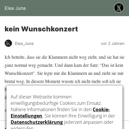
Elea Juna
kein Wunschkonzert
Elea_Juna
vor 2 Jahren
Ich bettelte, dass sie die Klammern nicht weg zieht, und sie hat sie
ganz normal weg gemacht. Und dann kam der Satz: “Das ist kein
Wunschkonzert”. Sie legte mir die Klammern an und zieht sie mir
brutal weg. In diesem Moment wusste ich nicht mehr soll ich sie
hassen oder noch mehr lieben. Ich hatte extreme Schmerzen und
ihre sadistische Art macht mich gleichzeitig noch geiler.
Kategorien:
Feedbacks